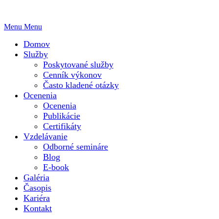
Menu
Menu
Domov
Služby
Poskytované služby
Cenník výkonov
Často kladené otázky
Ocenenia
Ocenenia
Publikácie
Certifikáty
Vzdelávanie
Odborné semináre
Blog
E-book
Galéria
Časopis
Kariéra
Kontakt