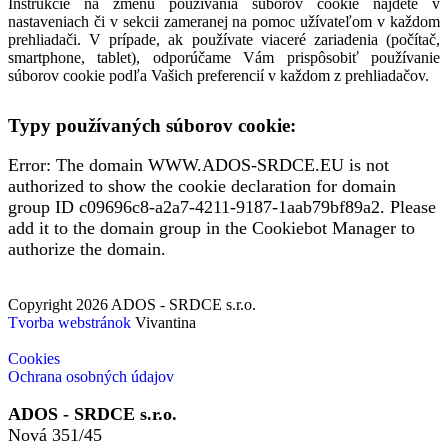
Inštrukcie na zmenu používania súborov cookie nájdete v
nastaveniach či v sekcii zameranej na pomoc užívateľom v každom
prehliadači. V prípade, ak používate viaceré zariadenia (počítač,
smartphone, tablet), odporúčame Vám prispôsobiť používanie
súborov cookie podľa Vašich preferencií v každom z prehliadačov.
Typy používaných súborov cookie:
Error: The domain WWW.ADOS-SRDCE.EU is not
authorized to show the cookie declaration for domain
group ID c09696c8-a2a7-4211-9187-1aab79bf89a2. Please
add it to the domain group in the Cookiebot Manager to
authorize the domain.
Copyright 2026 ADOS - SRDCE s.r.o.
Tvorba webstránok
Vivantina
Cookies
Ochrana osobných údajov
ADOS - SRDCE s.r.o.
Nová 351/45