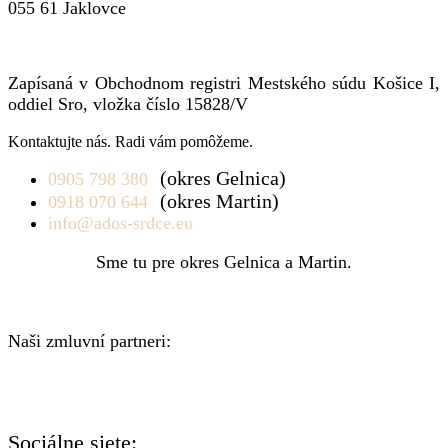
055 61 Jaklovce
Zapísaná v Obchodnom registri Mestského súdu Košice I,
oddiel Sro, vložka číslo 15828/V
Kontaktujte nás. Radi vám pomôžeme.
(okres Gelnica)
0905 798 380
(okres Martin)
0918 070 644
info@ados-srdce.eu
Sme tu pre okres Gelnica a Martin.
Naši zmluvní partneri:
Sociálne siete: