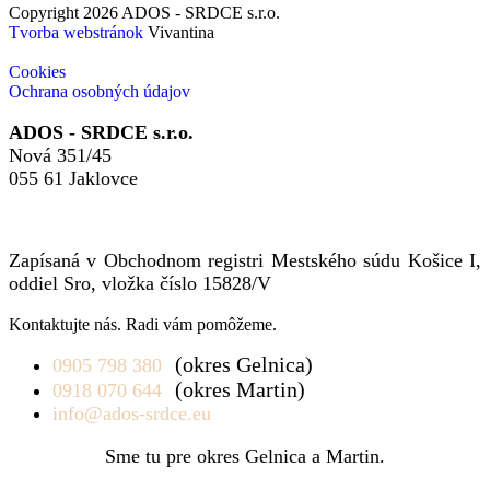
Copyright 2026 ADOS - SRDCE s.r.o.
Tvorba webstránok
Vivantina
Cookies
Ochrana osobných údajov
ADOS - SRDCE s.r.o.
Nová 351/45
055 61 Jaklovce
Zapísaná v Obchodnom registri Mestského súdu Košice I,
oddiel Sro, vložka číslo 15828/V
Kontaktujte nás. Radi vám pomôžeme.
(okres Gelnica)
0905 798 380
(okres Martin)
0918 070 644
info@ados-srdce.eu
Sme tu pre okres Gelnica a Martin.