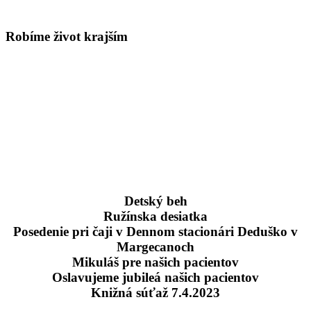
Robíme život krajším
Detský beh
Ružínska desiatka
Posedenie pri čaji v Dennom stacionári Deduško v
Margecanoch
Mikuláš pre našich pacientov
Oslavujeme jubileá našich pacientov
Knižná súťaž 7.4.2023