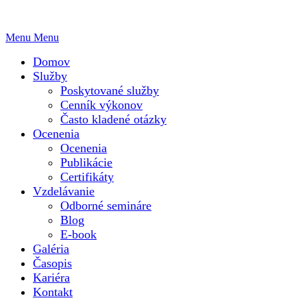
Menu
Menu
Domov
Služby
Poskytované služby
Cenník výkonov
Často kladené otázky
Ocenenia
Ocenenia
Publikácie
Certifikáty
Vzdelávanie
Odborné semináre
Blog
E-book
Galéria
Časopis
Kariéra
Kontakt