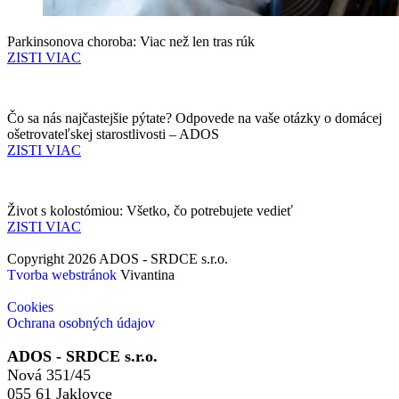
Parkinsonova choroba: Viac než len tras rúk
ZISTI VIAC
Čo sa nás najčastejšie pýtate? Odpovede na vaše otázky o domácej
ošetrovateľskej starostlivosti – ADOS
ZISTI VIAC
Život s kolostómiou: Všetko, čo potrebujete vedieť
ZISTI VIAC
Copyright 2026 ADOS - SRDCE s.r.o.
Tvorba webstránok
Vivantina
Cookies
Ochrana osobných údajov
ADOS - SRDCE s.r.o.
Nová 351/45
055 61 Jaklovce