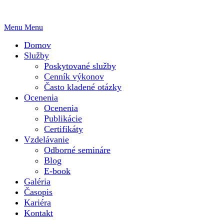
Menu
Menu
Domov
Služby
Poskytované služby
Cenník výkonov
Často kladené otázky
Ocenenia
Ocenenia
Publikácie
Certifikáty
Vzdelávanie
Odborné semináre
Blog
E-book
Galéria
Časopis
Kariéra
Kontakt