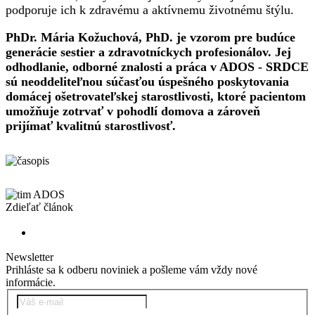
podporuje ich k zdravému a aktívnemu životnému štýlu.
PhDr. Mária Kožuchová, PhD. je vzorom pre budúce
generácie sestier a zdravotníckych profesionálov. Jej
odhodlanie, odborné znalosti a práca v ADOS - SRDCE
sú neoddeliteľnou súčasťou úspešného poskytovania
domácej ošetrovateľskej starostlivosti, ktoré pacientom
umožňuje zotrvať v pohodlí domova a zároveň
prijímať kvalitnú starostlivosť.
Zdieľať článok
Newsletter
Prihláste sa k odberu noviniek a pošleme vám vždy nové
informácie.