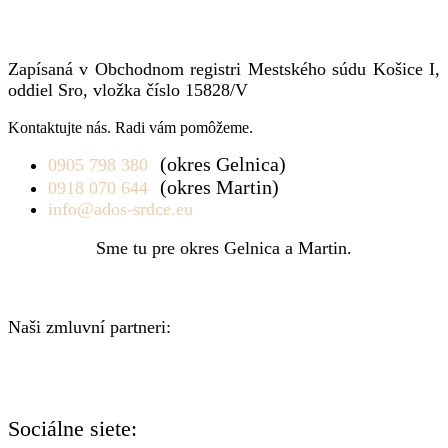
Zapísaná v Obchodnom registri Mestského súdu Košice I,
oddiel Sro, vložka číslo 15828/V
Kontaktujte nás. Radi vám pomôžeme.
(okres Gelnica)
0905 798 380
(okres Martin)
0918 070 644
info@ados-srdce.eu
Sme tu pre okres Gelnica a Martin.
Naši zmluvní partneri:
Sociálne siete: