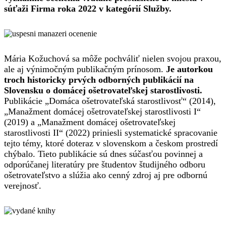
súťaži Firma roka 2022 v kategórií Služby.
Mária Kožuchová sa môže pochváliť nielen svojou praxou,
ale aj výnimočným publikačným prínosom.
Je autorkou
troch historicky prvých odborných publikácií na
Slovensku o domácej ošetrovateľskej starostlivosti.
Publikácie „Domáca ošetrovateľská starostlivosť“ (2014),
„Manažment domácej ošetrovateľskej starostlivosti I“
(2019) a „Manažment domácej ošetrovateľskej
starostlivosti II“ (2022) priniesli systematické spracovanie
tejto témy, ktoré doteraz v slovenskom a českom prostredí
chýbalo. Tieto publikácie sú dnes súčasťou povinnej a
odporúčanej literatúry pre študentov študijného odboru
ošetrovateľstvo a slúžia ako cenný zdroj aj pre odbornú
verejnosť.