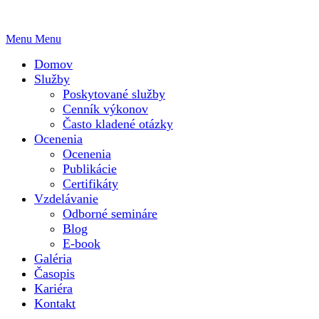
Menu
Menu
Domov
Služby
Poskytované služby
Cenník výkonov
Často kladené otázky
Ocenenia
Ocenenia
Publikácie
Certifikáty
Vzdelávanie
Odborné semináre
Blog
E-book
Galéria
Časopis
Kariéra
Kontakt