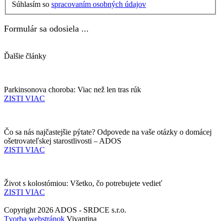
Súhlasím so
spracovaním osobných údajov
Formulár sa odosiela ...
Ďalšie články
Parkinsonova choroba: Viac než len tras rúk
ZISTI VIAC
Čo sa nás najčastejšie pýtate? Odpovede na vaše otázky o domácej
ošetrovateľskej starostlivosti – ADOS
ZISTI VIAC
Život s kolostómiou: Všetko, čo potrebujete vedieť
ZISTI VIAC
Copyright 2026 ADOS - SRDCE s.r.o.
Tvorba webstránok
Vivantina