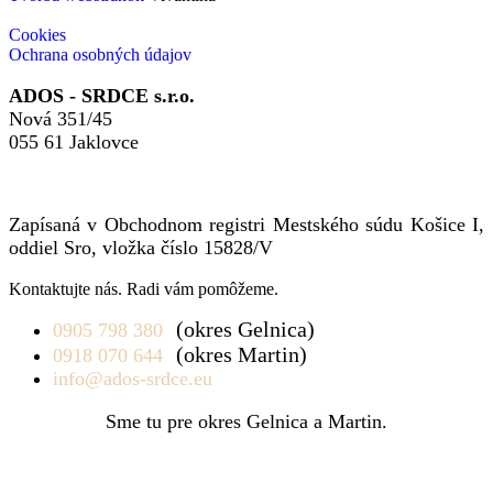
Cookies
Ochrana osobných údajov
ADOS - SRDCE s.r.o.
Nová 351/45
055 61 Jaklovce
Zapísaná v Obchodnom registri Mestského súdu Košice I,
oddiel Sro, vložka číslo 15828/V
Kontaktujte nás. Radi vám pomôžeme.
(okres Gelnica)
0905 798 380
(okres Martin)
0918 070 644
info@ados-srdce.eu
Sme tu pre okres Gelnica a Martin.